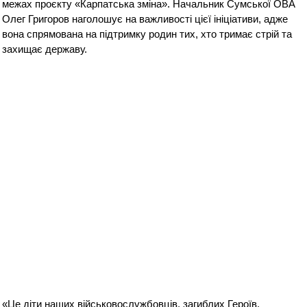
межах проєкту «Карпатська зміна». Начальник Сумської ОВА
Олег Григоров наголошує на важливості цієї ініціативи, адже
вона спрямована на підтримку родин тих, хто тримає стрій та
захищає державу.
«Це діти наших військовослужбовців, загиблих Героїв,