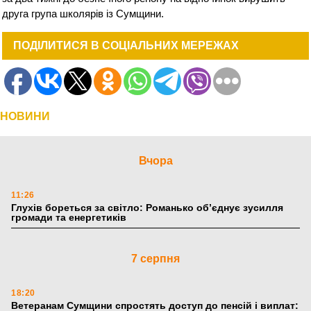
друга група школярів із Сумщини.
ПОДІЛИТИСЯ В СОЦІАЛЬНИХ МЕРЕЖАХ
НОВИНИ
Вчора
11:26
Глухів бореться за світло: Романько об’єднує зусилля
громади та енергетиків
7 серпня
18:20
Ветеранам Сумщини спростять доступ до пенсій і виплат: