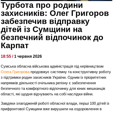
Турбота про родини
захисників: Олег Григоров
забезпечив відправку
дітей із Сумщини на
безпечний відпочинок до
Карпат
18:55 /
1 червня 2026
Сумська обласна військова адміністрація під керівництвом
Олега Григорова
продовжує системну та конструктивну роботу
з підтримки родин захисників України. Одним із пріоритетних
напрямків діяльності очільника регіону є забезпечення
безпечного та комфортного відпочинку для юних мешканців
області, які щодня відчувають на собі наслідки війни.
Завдяки злагодженій роботі обласної влади, перші 100 дітей із
прифронтової Сумщини вже вирушили на оздоровлення в