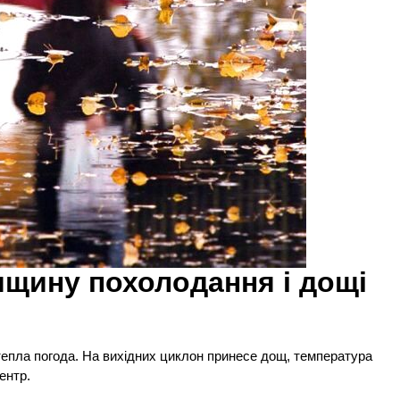
мщину похолодання і дощі
тепла погода. На вихідних циклон принесе дощ, температура
ентр.