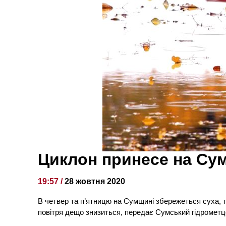
Циклон принесе на Су
19:57 /
28 жовтня 2020
В четвер та п’ятницю на Сумщині збережеться суха, 
повітря дещо знизиться, передає Сумський гідрометц