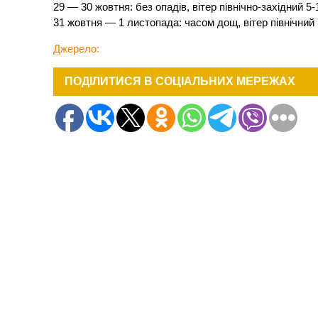
29 — 30 жовтня: без опадів, вітер північно-західний 5-
31 жовтня — 1 листопада: часом дощ, вітер північний 7
Джерело:
ПОДІЛИТИСЯ В СОЦІАЛЬНИХ МЕРЕЖАХ