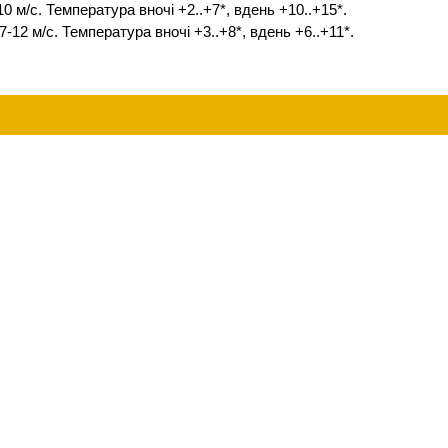
10 м/с. Температура вночі +2..+7*, вдень +10..+15*.
-12 м/с. Температура вночі +3..+8*, вдень +6..+11*.