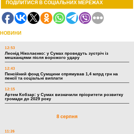
ПОДІЛИТИСЯ В СОЦІАЛЬНИХ МЕРЕЖАХ
НОВИНИ
12:53
Леонід Ніколаєнко: у Сумах проведуть зустріч із
мешканцями після ворожого удару
12:43
Пенсійний фонд Сумщини спрямував 1,4 млрд грн на
пенсії та соціальні виплати
12:15
Артем Кобзар: у Сумах визначили пріоритети розвитку
громади до 2029 року
8 серпня
11:26