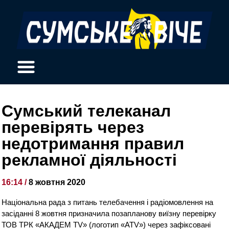
Сумський телеканал
перевірять через
недотримання правил
рекламної діяльності
16:14 /
8 жовтня 2020
Національна рада з питань телебачення і радіомовлення на
засіданні 8 жовтня призначила позапланову виїзну перевірку
ТОВ ТРК «АКАДЕМ TV» (логотип «ATV») через зафіксовані