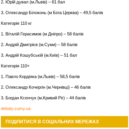
2. Юрій дувал (м.Львів) – 61 бал
3. Олександр Білоконь (м Біла Церква) – 49,5 балів
Категорія 110 кг
1. Віталій Герасимов (м Дніпро) – 58 балів
2. Андрій Дмитрієв (м.Суми) – 58 балів
3. Андрій Кошубській (м.Київ) – 51 бал
Категорія 110+
1. Павло Кордіяка (м.Львів) – 58,5 балів
2. Олександр Кочергін (м.Чернівці) – 46 балів
3. Богдан Ксенчук (м.Кривий Ріг) – 44 балів
debaty.sumy.ua
ПОДІЛИТИСЯ В СОЦІАЛЬНИХ МЕРЕЖАХ