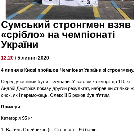
Сумський стронгмен взяв
«срібло» на чемпіонаті
України
12:20 /
5 липня 2020
4 липня в Києві пройшов Чемпіонат України зі стронгмену.
Серед учасників були і сумчани. У ваговій категорії до 110 кг
Андрій Дмитрієв показу другий результат, набравши стільки ж
очок, як і переможець. Олексій Бірюков був п’ятим.
Призери:
Категорія 95 кг
1. Василь Олейников (с. Степове) – 66 балів