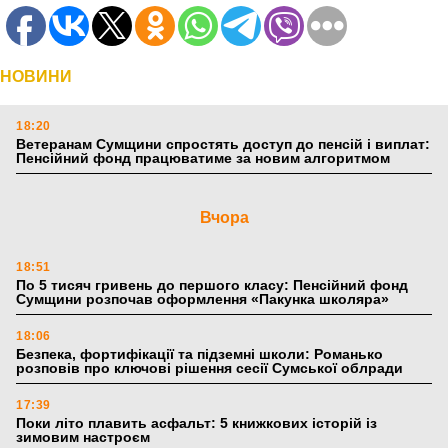
НОВИНИ
18:20
Ветеранам Сумщини спростять доступ до пенсій і виплат:
Пенсійний фонд працюватиме за новим алгоритмом
Вчора
18:51
По 5 тисяч гривень до першого класу: Пенсійний фонд
Сумщини розпочав оформлення «Пакунка школяра»
18:06
Безпека, фортифікації та підземні школи: Романько
розповів про ключові рішення сесії Сумської облради
17:39
Поки літо плавить асфальт: 5 книжкових історій із
зимовим настроєм