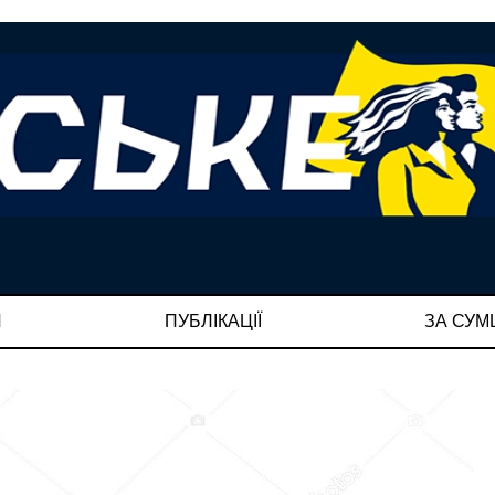
И
ПУБЛІКАЦІЇ
ЗА СУ