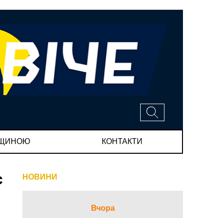
МЩИНОЮ
КОНТАКТИ
є
НОВИНИ
Вчора