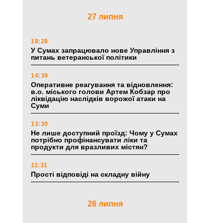
27 липня
18:28
У Сумах запрацювало нове Управління з
питань ветеранської політики
14:39
Оперативне реагування та відновлення:
в.о. міського голови Артем Кобзар про
ліквідацію наслідків ворожої атаки на
Суми
13:30
Не лише доступний проїзд: Чому у Сумах
потрібно профінансувати ліки та
продукти для вразливих містян?
11:31
Прості відповіді на складну війну
26 липня