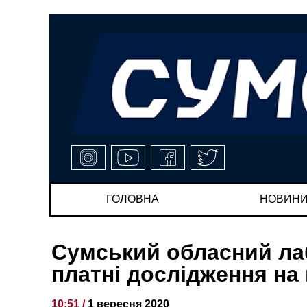
ГОЛОВНА
НОВИН
Сумський обласний ла
платні дослідження на
10:51 /
1 вересня 2020