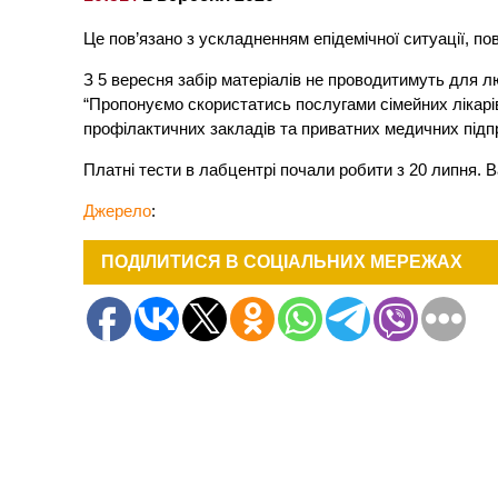
Це пов’язано з ускладненням епідемічної ситуації, п
З 5 вересня забір матеріалів не проводитимуть для лю
“Пропонуємо скористатись послугами сімейних лікарі
профілактичних закладів та приватних медичних підпр
Платні тести в лабцентрі почали робити з 20 липня. В
Джерело
:
ПОДІЛИТИСЯ В СОЦІАЛЬНИХ МЕРЕЖАХ