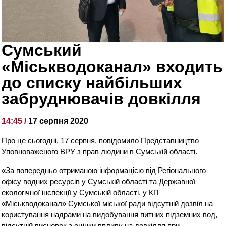
Сумський
«Міськводоканал» входить
до списку найбільших
забруднювачів довкілля
14:45 /
17 серпня 2020
Про це сьогодні, 17 серпня, повідомило Представництво
Уповноваженого ВРУ з прав людини в Сумській області.
«За попередньо отриманою інформацією від Регіонального
офісу водних ресурсів у Сумській області та Державної
екологічної інспекції у Сумській області, у КП
«Міськводоканал» Сумської міської ради відсутній дозвіл на
користування надрами на видобування питних підземних вод,
відсутній висновок з оцінки впливу на довкілля при