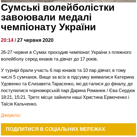
Сумські волейболістки
завоювали медалі
чемпіонату України
20:14 /
27 червня 2020
26-27 червня в Сумах проходив чемпіонат України з пляжного
волейболу серед юнаків та дівчат до 17 років.
У турнірі брали участь 6 пар юнаків та 10 пар дівчат, в тому
числі 5 сумчанок. Вище за всіх в підсумку виявилися Катерина
Удовенко та Єлизавета Тарасенко, які дісталися до фіналу, де
поступилися чорноморській парі Дарина Романюк / Єва Сердюк
18:21, 15:21. Третє місце зайняли наші Христина Ермоченко і
Таїсія Кальченко.
Джерело:
ПОДІЛИТИСЯ В СОЦІАЛЬНИХ МЕРЕЖАХ