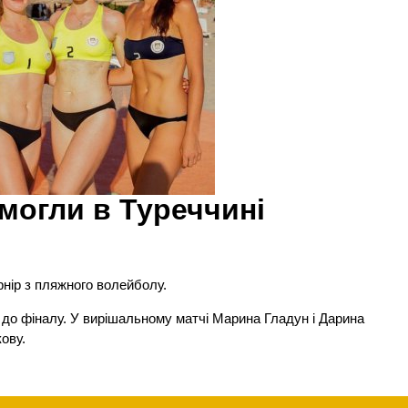
могли в Туреччині
рнір з пляжного волейболу.
я до фіналу. У вирішальному матчі Марина Гладун і Дарина
ову.