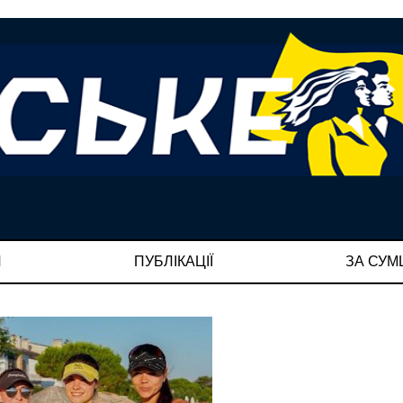
И
ПУБЛІКАЦІЇ
ЗА СУ