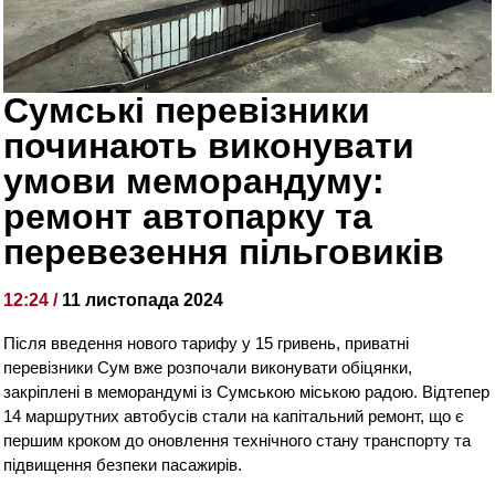
Сумські перевізники
починають виконувати
умови меморандуму:
ремонт автопарку та
перевезення пільговиків
12:24 /
11 листопада 2024
Після введення нового тарифу у 15 гривень, приватні
перевізники Сум вже розпочали виконувати обіцянки,
закріплені в меморандумі із Сумською міською радою. Відтепер
14 маршрутних автобусів стали на капітальний ремонт, що є
першим кроком до оновлення технічного стану транспорту та
підвищення безпеки пасажирів.