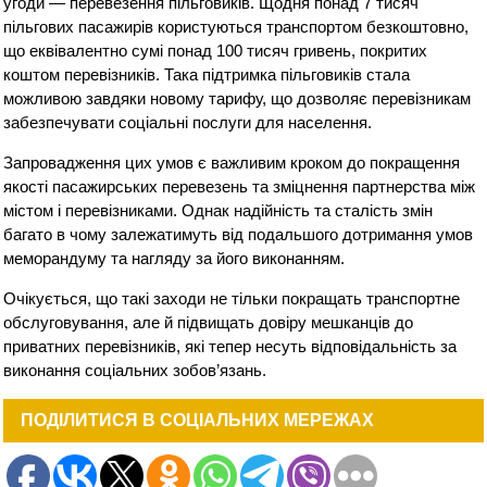
угоди — перевезення пільговиків. Щодня понад 7 тисяч
пільгових пасажирів користуються транспортом безкоштовно,
що еквівалентно сумі понад 100 тисяч гривень, покритих
коштом перевізників. Така підтримка пільговиків стала
можливою завдяки новому тарифу, що дозволяє перевізникам
забезпечувати соціальні послуги для населення.
Запровадження цих умов є важливим кроком до покращення
якості пасажирських перевезень та зміцнення партнерства між
містом і перевізниками. Однак надійність та сталість змін
багато в чому залежатимуть від подальшого дотримання умов
меморандуму та нагляду за його виконанням.
Очікується, що такі заходи не тільки покращать транспортне
обслуговування, але й підвищать довіру мешканців до
приватних перевізників, які тепер несуть відповідальність за
виконання соціальних зобов’язань.
ПОДІЛИТИСЯ В СОЦІАЛЬНИХ МЕРЕЖАХ