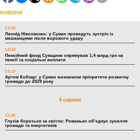
НОВИНИ
12:53
Леонід Ніколаєнко: у Сумах проведуть зустріч із
мешканцями після ворожого удару
12:43
Пенсійний фонд Сумщини спрямував 1,4 млрд грн на
пенсії та соціальні виплати
12:15
Артем Кобзар: у Сумах визначили пріоритети розвитку
громади до 2029 року
8 серпня
11:26
Глухів бореться за світло: Романько об’єднує зусилля
громади та енергетиків