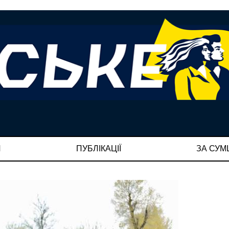
И
ПУБЛІКАЦІЇ
ЗА СУ