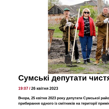
Сумські депутати чист
19:07 /
26 квітня 2023
Вчора, 25 квітня 2023 року депутати Сумської рай
прибирання одного із смітників на території примі