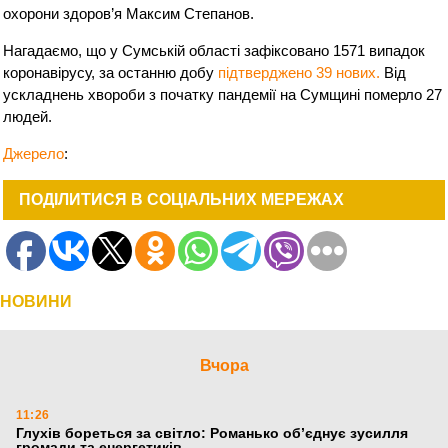
охорони здоров’я Максим Степанов.
Нагадаємо, що у Сумській області зафіксовано 1571 випадок
коронавірусу, за останню добу
підтверджено 39 нових.
Від
ускладнень хвороби з початку пандемії на Сумщині померло 27
людей.
Джерело
:
ПОДІЛИТИСЯ В СОЦІАЛЬНИХ МЕРЕЖАХ
НОВИНИ
Вчора
11:26
Глухів бореться за світло: Романько об’єднує зусилля
громади та енергетиків