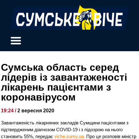
Сумська область серед
лідерів із завантаженості
лікарень пацієнтами з
коронавірусом
19:24 /
2 вересня 2020
Завантаженість лікарняних закладів Сумщини пацієнтами з
підтвердженим діагнозом COVID-19 і з підозрою на нього
становить 55%, передає
viche.sumy.ua.
Про це розповів міністр