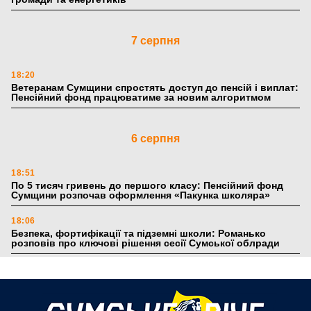
7 серпня
18:20
Ветеранам Сумщини спростять доступ до пенсій і виплат:
Пенсійний фонд працюватиме за новим алгоритмом
6 серпня
18:51
По 5 тисяч гривень до першого класу: Пенсійний фонд
Сумщини розпочав оформлення «Пакунка школяра»
18:06
Безпека, фортифікації та підземні школи: Романько
розповів про ключові рішення сесії Сумської облради
17:39
Поки літо плавить асфальт: 5 книжкових історій із
зимовим настроєм