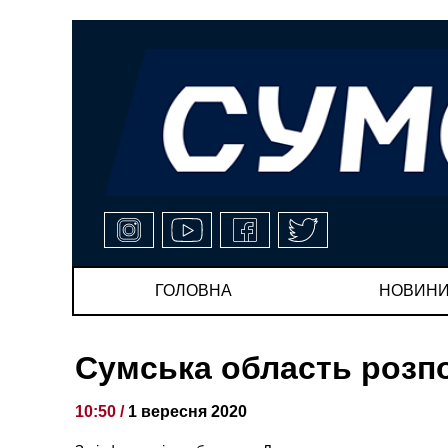
ГОЛОВНА
НОВИН
Сумська область розп
10:50 /
1 вересня 2020