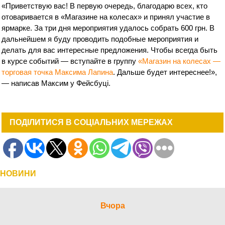
«Приветствую вас! В первую очередь, благодарю всех, кто
отоваривается в «Магазине на колесах» и принял участие в
ярмарке. За три дня мероприятия удалось собрать 600 грн. В
дальнейшем я буду проводить подобные мероприятия и
делать для вас интересные предложения. Чтобы всегда быть
в курсе событий — вступайте в группу
«Магазин на колесах —
торговая точка Максима Лапина
. Дальше будет интереснее!»,
— написав Максим у Фейсбуці.
ПОДІЛИТИСЯ В СОЦІАЛЬНИХ МЕРЕЖАХ
НОВИНИ
Вчора