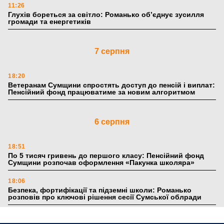
11:26
Глухів бореться за світло: Романько об’єднує зусилля
громади та енергетиків
7 серпня
18:20
Ветеранам Сумщини спростять доступ до пенсій і виплат:
Пенсійний фонд працюватиме за новим алгоритмом
6 серпня
18:51
По 5 тисяч гривень до першого класу: Пенсійний фонд
Сумщини розпочав оформлення «Пакунка школяра»
18:06
Безпека, фортифікації та підземні школи: Романько
розповів про ключові рішення сесії Сумської облради
17:39