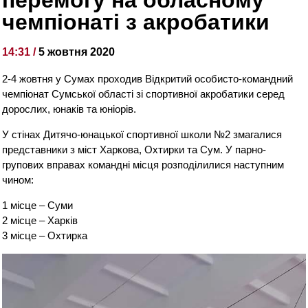
чемпіонаті з акробатики
14:31 /
5 жовтня 2020
2-4 жовтня у Сумах проходив Відкритий особисто-командний
чемпіонат Сумської області зі спортивної акробатики серед
дорослих, юнаків та юніорів.
У стінах Дитячо-юнацької спортивної школи №2 змагалися
представники з міст Харкова, Охтирки та Сум. У парно-
групових вправах командні місця розподілилися наступним
чином:
1 місце – Суми
2 місце – Харків
3 місце – Охтирка