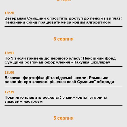
18:20
Ветеранам Сумщини спростять доступ до пенсій і виплат:
Пенсійний фонд працюватиме за новим алгоритмом
6 серпня
18:51
По 5 тисяч гривень до першого класу: Пенсійний фонд
Сумщини розпочав оформлення «Пакунка школяра»
18:06
Безпека, фортифікації та підземні школи: Романько
розповів про ключові рішення сесії Сумської облради
17:39
Поки літо плавить асфальт: 5 книжкових історій із
зимовим настроєм
5 серпня