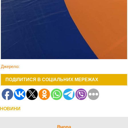
Джерело:
ПОДІЛИТИСЯ В СОЦІАЛЬНИХ МЕРЕЖАХ
НОВИНИ
Вчора