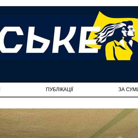
И
ПУБЛІКАЦІЇ
ЗА СУ