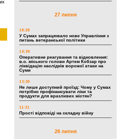
них
27 липня
18:28
У Сумах запрацювало нове Управління з
питань ветеранської політики
14:39
Оперативне реагування та відновлення:
в.о. міського голови Артем Кобзар про
ліквідацію наслідків ворожої атаки на
Суми
13:30
Не лише доступний проїзд: Чому у Сумах
потрібно профінансувати ліки та
продукти для вразливих містян?
11:31
Прості відповіді на складну війну
26 липня