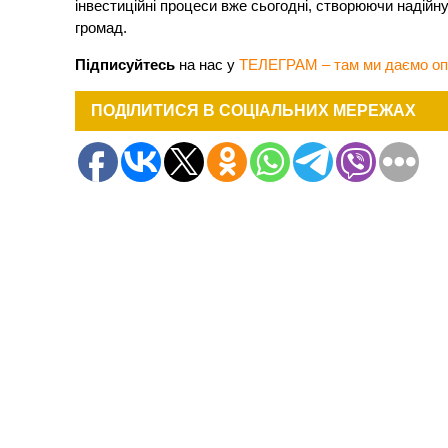
інвестиційні процеси вже сьогодні, створюючи надійн
громад.
Підписуйтесь
на нас у
ТЕЛЕГРАМ – там ми даємо оп
ПОДІЛИТИСЯ В СОЦІАЛЬНИХ МЕРЕЖАХ