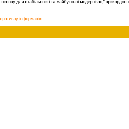
у основу для стабільності та майбутньої модернізації прикордон
еративну інформацію