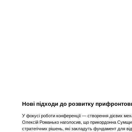
Нові підходи до розвитку прифронтов
У фокусі роботи конференції — створення дієвих механ
Олексій Романько наголосив, що прикордонна Сумщи
стратегічних рішень, які закладуть фундамент для ві