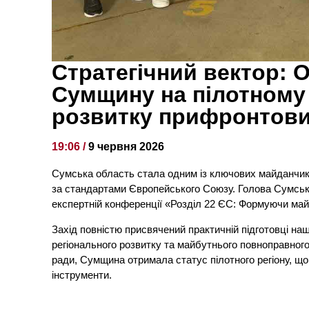
Стратегічний вектор: 
Сумщину на пілотному 
розвитку прифронтови
19:06 /
9 червня 2026
Сумська область стала одним із ключових майданчикі
за стандартами Європейського Союзу. Голова Сумськ
експертній конференції «Розділ 22 ЄС: Формуючи майб
Захід повністю присвячений практичній підготовці н
регіонального розвитку та майбутнього повноправного
ради, Сумщина отримала статус пілотного регіону, що 
інструменти.