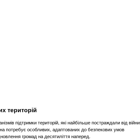
их територій
ізмів підтримки територій, які найбільше постраждали від війни
на потребує особливих, адаптованих до безпекових умов
дновлення громад на десятиліття наперед.