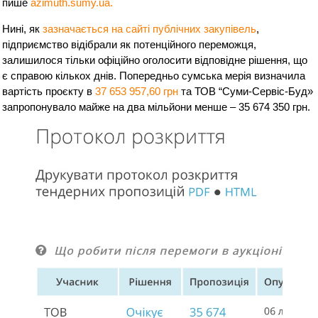
пише
azimuth.sumy.ua.
Нині, як
зазначається на сайті публічних закупівель
,
підприємство відібрали як потенційного переможця,
залишилося тільки офіційно оголосити відповідне рішення, що
є справою кількох днів. Попередньо сумська мерія визначила
вартість проєкту в
37
653
957,60 грн
та ТОВ “Суми-Сервіс-Буд»
запропонувало майже на два мільйони менше – 35 674 350 грн.