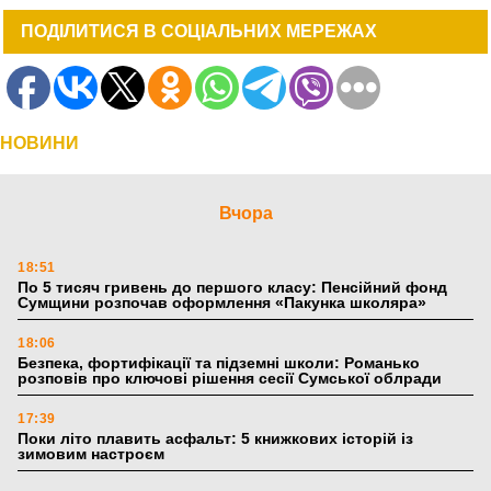
ПОДІЛИТИСЯ В СОЦІАЛЬНИХ МЕРЕЖАХ
НОВИНИ
Вчора
18:51
По 5 тисяч гривень до першого класу: Пенсійний фонд
Сумщини розпочав оформлення «Пакунка школяра»
18:06
Безпека, фортифікації та підземні школи: Романько
розповів про ключові рішення сесії Сумської облради
17:39
Поки літо плавить асфальт: 5 книжкових історій із
зимовим настроєм