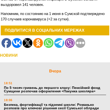
выздоровел 141 человек.
Напомним, по состоянию на 1 июня в Сумской подтверждено
170 случаев коронавируса (+2 за сутки).
ПОДІЛИТИСЯ В СОЦІАЛЬНИХ МЕРЕЖАХ
НОВИНИ
Вчора
18:51
По 5 тисяч гривень до першого класу: Пенсійний фонд
Сумщини розпочав оформлення «Пакунка школяра»
18:06
Безпека, фортифікації та підземні школи: Романько
розповів про ключові рішення сесії Сумської облради