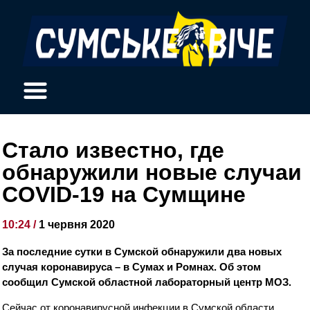
Стало известно, где
обнаружили новые случаи
COVID-19 на Сумщине
10:24 /
1 червня 2020
За последние сутки в Сумской обнаружили два новых
случая коронавируса – в Сумах и Ромнах. Об этом
сообщил Сумской областной лабораторный центр МОЗ.
Сейчас от коронавирусной инфекции в Сумской области