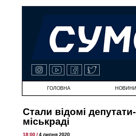
ГОЛОВНА
НОВИН
Стали відомі депутати
міськраді
18:00 /
4 липня 2020