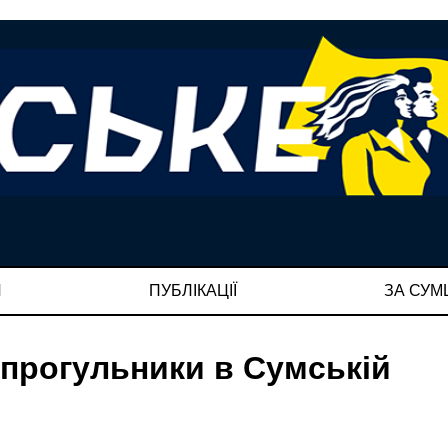
И
ПУБЛІКАЦІЇ
ЗА СУ
-прогульники в Сумській