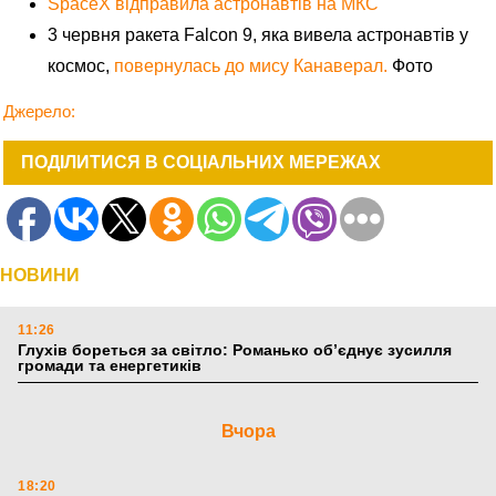
SpaceX відправила астронавтів на МКС
3 червня ракета Falcon 9, яка вивела астронавтів у
космос,
повернулась до мису Канаверал.
Фото
Джерело:
ПОДІЛИТИСЯ В СОЦІАЛЬНИХ МЕРЕЖАХ
НОВИНИ
11:26
Глухів бореться за світло: Романько об’єднує зусилля
громади та енергетиків
Вчора
18:20