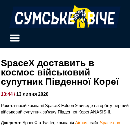
SpaceX доставить в
космос військовий
супутник Південної Кореї
13:44 /
13 липня 2020
Ракета-носій компанії SpaceX Falcon 9 виведе на орбіту перший
військовий супутник зв’язку Південної Кореї ANASIS-II.
Джерело
: SpaceX в Twitter, компанія
Airbus
, сайт
Space.com