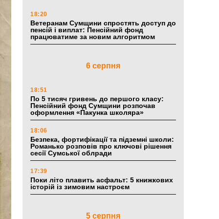
18:20
Ветеранам Сумщини спростять доступ до
пенсій і виплат: Пенсійний фонд
працюватиме за новим алгоритмом
6 серпня
18:51
По 5 тисяч гривень до першого класу:
Пенсійний фонд Сумщини розпочав
оформлення «Пакунка школяра»
18:06
Безпека, фортифікації та підземні школи:
Романько розповів про ключові рішення
сесії Сумської облради
17:39
Поки літо плавить асфальт: 5 книжкових
історій із зимовим настроєм
5 серпня