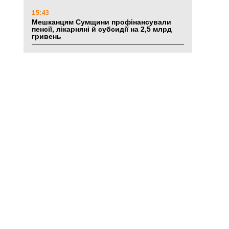
15:43
Мешканцям Сумщини профінансували
пенсії, лікарняні й субсидії на 2,5 млрд
гривень