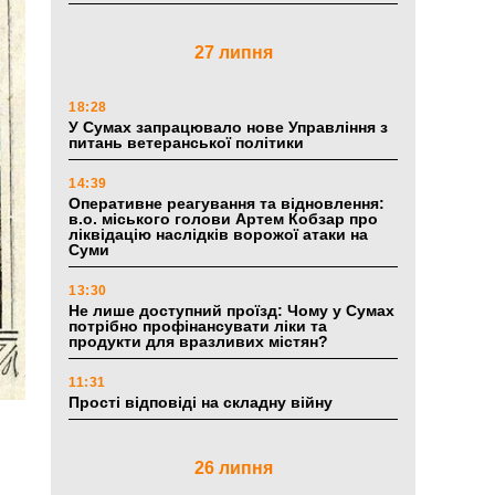
27 липня
18:28
У Сумах запрацювало нове Управління з
питань ветеранської політики
14:39
Оперативне реагування та відновлення:
в.о. міського голови Артем Кобзар про
ліквідацію наслідків ворожої атаки на
Суми
13:30
Не лише доступний проїзд: Чому у Сумах
потрібно профінансувати ліки та
продукти для вразливих містян?
11:31
Прості відповіді на складну війну
26 липня