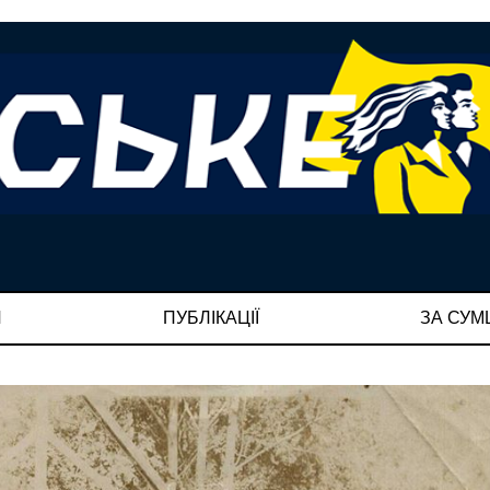
И
ПУБЛІКАЦІЇ
ЗА СУ