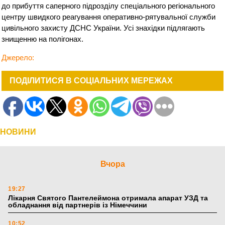
до прибуття саперного підрозділу спеціального регіонального
центру швидкого реагування оперативно-рятувальної служби
цивільного захисту ДСНС України. Усі знахідки підлягають
знищенню на полігонах.
Джерело:
ПОДІЛИТИСЯ В СОЦІАЛЬНИХ МЕРЕЖАХ
НОВИНИ
Вчора
19:27
Лікарня Святого Пантелеймона отримала апарат УЗД та
обладнання від партнерів із Німеччини
10:52