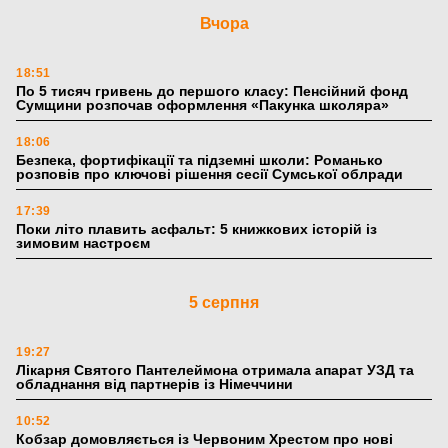
Вчора
18:51
По 5 тисяч гривень до першого класу: Пенсійний фонд
Сумщини розпочав оформлення «Пакунка школяра»
18:06
Безпека, фортифікації та підземні школи: Романько
розповів про ключові рішення сесії Сумської облради
17:39
Поки літо плавить асфальт: 5 книжкових історій із
зимовим настроєм
5 серпня
19:27
Лікарня Святого Пантелеймона отримала апарат УЗД та
обладнання від партнерів із Німеччини
10:52
Кобзар домовляється із Червоним Хрестом про нові