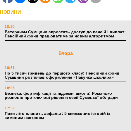
НОВИНИ
18:20
Ветеранам Сумщини спростять доступ до пенсій і виплат:
Пенсійний фонд працюватиме за новим алгоритмом
Вчора
18:51
По 5 тисяч гривень до першого класу: Пенсійний фонд
Сумщини розпочав оформлення «Пакунка школяра»
18:06
Безпека, фортифікації та підземні школи: Романько
розповів про ключові рішення сесії Сумської облради
17:39
Поки літо плавить асфальт: 5 книжкових історій із
зимовим настроєм