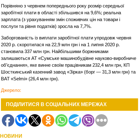
Порівняно з червнем попереднього року розмір середньої
заробітної плати в області збільшився на 9,6%; реальна
зарплата (з урахуванням змін споживчих цін на товари і
послуги та рівня податків) зросла на 7,7%.
Заборгованість із виплати заробітної плати упродовж червня
2020 р. скоротилася на 22,9 млн грн і на 1 липня 2020 р.
становила 337 млн грн. Найбільшими боржниками
залишаються АТ «Сумське машинобудівне науково-виробниче
об’єднання», яке винне своїм працівникам 232,4 млн грн, КП
Шосткинський казенний завод «Зірка» (борг — 31,3 млн грн) та
ВАТ «Selmi» (26,4 млн грн).
Джерело:
ПОДІЛИТИСЯ В СОЦІАЛЬНИХ МЕРЕЖАХ
НОВИНИ