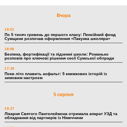
Вчора
18:51
По 5 тисяч гривень до першого класу: Пенсійний фонд
Сумщини розпочав оформлення «Пакунка школяра»
18:06
Безпека, фортифікації та підземні школи: Романько
розповів про ключові рішення сесії Сумської облради
17:39
Поки літо плавить асфальт: 5 книжкових історій із
зимовим настроєм
5 серпня
19:27
Лікарня Святого Пантелеймона отримала апарат УЗД та
обладнання від партнерів із Німеччини