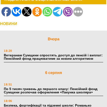
НОВИНИ
Вчора
18:20
Ветеранам Сумщини спростять доступ до пенсій і виплат:
Пенсійний фонд працюватиме за новим алгоритмом
6 серпня
18:51
По 5 тисяч гривень до першого класу: Пенсійний фонд
Сумщини розпочав оформлення «Пакунка школяра»
18:06
Безпека, фортифікації та підземні школи: Романько