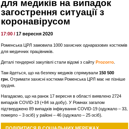
для медиків на випадок
загострення ситуації з
коронавірусом
17:00 /
17 вересня 2020
Роменська ЦРЛ замовила 1000 захисних однаразових костюмів
для медичних працівників.
Деталі тендерної закупівлі стали відомі з сайту
Prozorro
.
Там йдеться, що на безпеку медиків спрямували
150 500
грн.
Отримати захисні костюми Роменська ЦРЛ має не пізніше
грудня.
Нагадаємо, що на ранок 17 вересня в області виявлено 2724
випадків COVID-19 (+84 за добу). У Ромнах загалом
підтверджено 89 випадків інфікування COVID-19 (одужало – 33,
померло – 3 осіб) у районі – 46 (одужало – 25 осіб).
ПОДІЛИТИСЯ В СОЦІАЛЬНИХ МЕРЕЖАХ