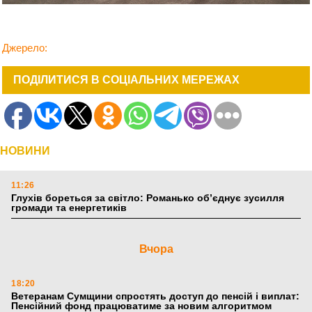
Джерело:
ПОДІЛИТИСЯ В СОЦІАЛЬНИХ МЕРЕЖАХ
НОВИНИ
11:26
Глухів бореться за світло: Романько об’єднує зусилля
громади та енергетиків
Вчора
18:20
Ветеранам Сумщини спростять доступ до пенсій і виплат:
Пенсійний фонд працюватиме за новим алгоритмом