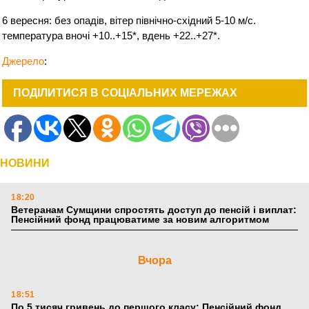
6 вересня: без опадів, вітер північно-східний 5-10 м/с.
температура вночі +10..+15*, вдень +22..+27*.
Джерело
:
ПОДІЛИТИСЯ В СОЦІАЛЬНИХ МЕРЕЖАХ
НОВИНИ
18:20
Ветеранам Сумщини спростять доступ до пенсій і виплат:
Пенсійний фонд працюватиме за новим алгоритмом
Вчора
18:51
По 5 тисяч гривень до першого класу: Пенсійний фонд