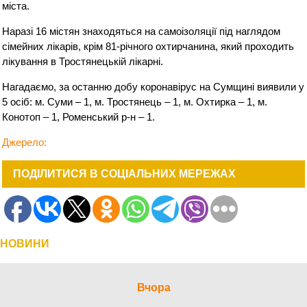
міста.
Наразі 16 містян знаходяться на самоізоляції під наглядом
сімейних лікарів, крім 81-річного охтирчанина, який проходить
лікування в Тростянецькій лікарні.
Нагадаємо, за останню добу коронавірус на Сумщині виявили у
5 осіб: м. Суми – 1, м. Тростянець – 1, м. Охтирка – 1, м.
Конотоп – 1, Роменський р-н – 1.
Джерело:
ПОДІЛИТИСЯ В СОЦІАЛЬНИХ МЕРЕЖАХ
НОВИНИ
Вчора