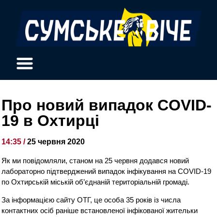
Про новий випадок COVID-
19 в Охтирці
14:35 /
25 червня 2020
Як ми повідомляли, станом на 25 червня додався новий
лабораторно підтверджений випадок інфікування на COVID-19
по Охтирській міській об’єднаній територіальній громаді.
За інформацією сайту ОТГ, це особа 35 років із числа
контактних осіб раніше встановленої інфікованої жительки