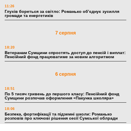
11:26
Глухів бореться за світло: Романько об’єднує зусилля
громади та енергетиків
7 серпня
18:20
Ветеранам Сумщини спростять доступ до пенсій і виплат:
Пенсійний фонд працюватиме за новим алгоритмом
6 серпня
18:51
По 5 тисяч гривень до першого класу: Пенсійний фонд
Сумщини розпочав оформлення «Пакунка школяра»
18:06
Безпека, фортифікації та підземні школи: Романько
розповів про ключові рішення сесії Сумської облради
17:39