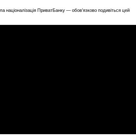
ула націоналізація ПриватБанку — обов’язково подивіться цей