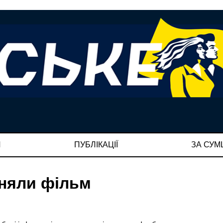
И
ПУБЛІКАЦІЇ
ЗА СУ
зняли фільм