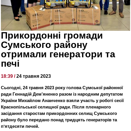
Прикордонні громади
Сумського району
отримали генератори та
печі
18:39 /
24 травня 2023
Сьогодні, 24 травня 2023 року голова Сумської районної
ради Геннадій Дем’яненко разом із народним депутатом
України Михайлом Ананченко взяли участь у роботі сесії
Краснопільської селищної ради. Після пленарного
засідання старостам прикордонних селищ Сумського
району було передано понад тридцять генераторів та
пʼятдесяти печей.