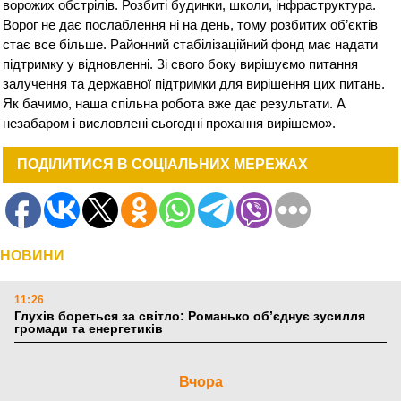
ворожих обстрілів. Розбиті будинки, школи, інфраструктура.
Ворог не дає послаблення ні на день, тому розбитих об’єктів
стає все більше. Районний стабілізаційний фонд має надати
підтримку у відновленні. Зі свого боку вирішуємо питання
залучення та державної підтримки для вирішення цих питань.
Як бачимо, наша спільна робота вже дає результати. А
незабаром і висловлені сьогодні прохання вирішемо».
ПОДІЛИТИСЯ В СОЦІАЛЬНИХ МЕРЕЖАХ
НОВИНИ
11:26
Глухів бореться за світло: Романько об’єднує зусилля
громади та енергетиків
Вчора