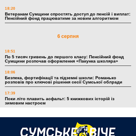
18:20
Ветеранам Сумщини спростять доступ до пенсій і виплат:
Пенсійний фонд працюватиме за новим алгоритмом
6 серпня
18:51
По 5 тисяч гривень до першого класу: Пенсійний фонд
Сумщини розпочав оформлення «Пакунка школяра»
18:06
Безпека, фортифікації та підземні школи: Романько
розповів про ключові рішення сесії Сумської облради
17:39
Поки літо плавить асфальт: 5 книжкових історій із
зимовим настроєм
5 серпня
19:27