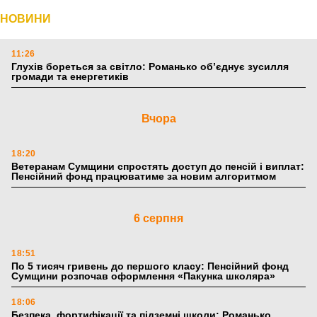
НОВИНИ
11:26
Глухів бореться за світло: Романько об’єднує зусилля
громади та енергетиків
Вчора
18:20
Ветеранам Сумщини спростять доступ до пенсій і виплат:
Пенсійний фонд працюватиме за новим алгоритмом
6 серпня
18:51
По 5 тисяч гривень до першого класу: Пенсійний фонд
Сумщини розпочав оформлення «Пакунка школяра»
18:06
Безпека, фортифікації та підземні школи: Романько