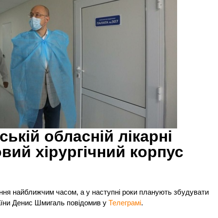
ській обласній лікарні
вий хірургічний корпус
ня найближчим часом, а у наступні роки планують збудувати
раїни Денис Шмигаль повідомив у
Телеграмі
.