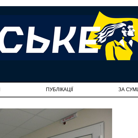
И
ПУБЛІКАЦІЇ
ЗА СУ