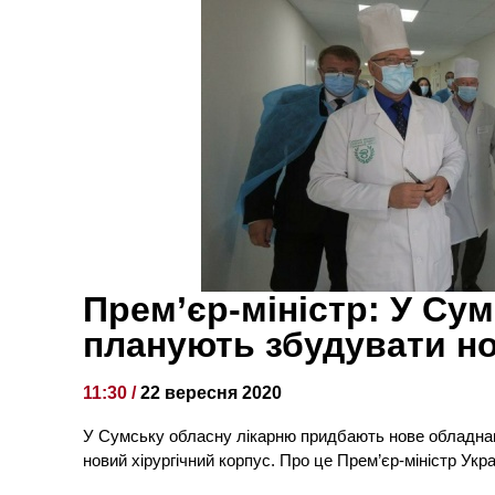
Прем’єр-міністр: У Сум
планують збудувати но
11:30 /
22 вересня 2020
У Сумську обласну лікарню придбають нове обладнан
новий хірургічний корпус. Про це Прем’єр-міністр Ук