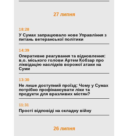
27 липня
18:28
У Сумах запрацювало нове Управління з
питань ветеранської політики
14:39
Оперативне реагування та відновлення:
в.о. міського голови Артем Кобзар про
ліквідацію наслідків ворожої атаки на
Суми
13:30
Не лише доступний проїзд: Чому у Сумах
потрібно профінансувати ліки та
продукти для вразливих містян?
11:31
Прості відповіді на складну війну
26 липня