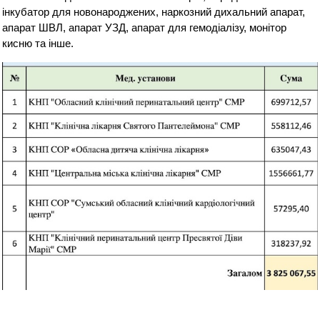
інкубатор для новонароджених, наркозний дихальний апарат,
апарат ШВЛ, апарат УЗД, апарат для гемодіалізу, монітор
кисню та інше.