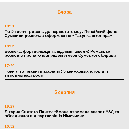
Вчора
18:51
По 5 тисяч гривень до першого класу: Пенсійний фонд
Сумщини розпочав оформлення «Пакунка школяра»
18:06
Безпека, фортифікації та підземні школи: Романько
розповів про ключові рішення сесії Сумської облради
17:39
Поки літо плавить асфальт: 5 книжкових історій із
зимовим настроєм
5 серпня
19:27
Лікарня Святого Пантелеймона отримала апарат УЗД та
обладнання від партнерів із Німеччини
10:52