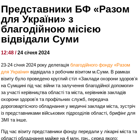
Представники БФ «Разом
для України» з
благодійною місією
відвідали Суми
12:48 /
24 січня 2024
23-24 січня 2024 року делегація
благодійного фонду «Разом
для України»
відвідала з робочим візитом м.Суми. В рамках
візиту було проведено круглий стіл «Заклади охорони здоровʼя
на Сумщині під час війни та залучення благодійної допомоги»
за участі керівництва області та міста, керівників закладів
охорони здоровʼя та профільних служб, передача
дороговартісного обладнання у медичні заклади міста, зустріч
із представниками військових підрозділів області, брифінг для
ЗМІ та інше.
Під час візиту представники фонду передали у лікарні міста та
області обладнання майже на 4 млн. грн., серед якого: