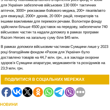
для України» забезпечив військових 130 000+ тактичних
аптечок, 3000+ рюкзаками бойового медика, 200+ пікапів/авто
для евакуації, 2000+ дронів, 20 000+ рацій, генераторів та
іншими важливими для перемоги речами. Волонтери фонду
здійснили більше 4500 доставок на передову, забезпечили 740
військових частин та надали допомогу в рамках програми
Razom Heroes на загальну суму біля $45 млн.
В рамках допомоги військовим частинам Сумщини лише у 2023
році благодійним фондом «Разом для України» було
доставлено товарів на 44,7 млн. грн., а в заклади охорони
здоровʼя Сумщини апаратури, медикаментів та розхідників на
23,9 млн. грн.
ПОДІЛИТИСЯ В СОЦІАЛЬНИХ МЕРЕЖАХ
НОВИНИ