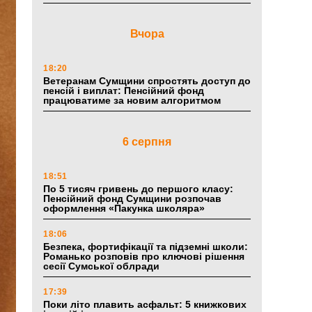
Вчора
18:20
Ветеранам Сумщини спростять доступ до
пенсій і виплат: Пенсійний фонд
працюватиме за новим алгоритмом
6 серпня
18:51
По 5 тисяч гривень до першого класу:
Пенсійний фонд Сумщини розпочав
оформлення «Пакунка школяра»
18:06
Безпека, фортифікації та підземні школи:
Романько розповів про ключові рішення
сесії Сумської облради
17:39
Поки літо плавить асфальт: 5 книжкових