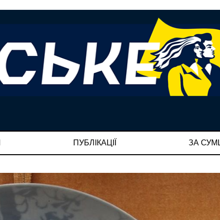
И
ПУБЛІКАЦІЇ
ЗА СУ