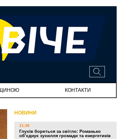
МЩИНОЮ
КОНТАКТИ
НОВИНИ
11:26
Глухів бореться за світло: Романько
об’єднує зусилля громади та енергетиків