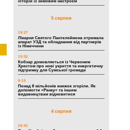
історій із зимовим настроєм
5 серпня
19:27
Лікарня Святого Пантелеймона отримала
апарат УЗД та обладнання від партнерів
із Німеччини
10:52
Кобзар домовляється із Червоним
Хрестом про нові укриття та енергетичну
підтримку для Сумської громади
9:15
Понад 8 мільйонів книжок згоріли. Як
допомогти «Ранку» та іншим
видавництвам відновитися
4 серпня
20:41