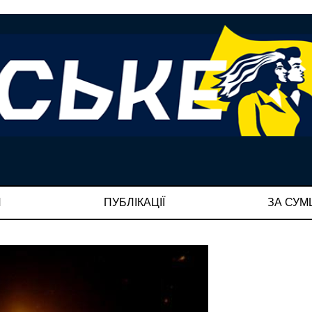
И
ПУБЛІКАЦІЇ
ЗА СУ