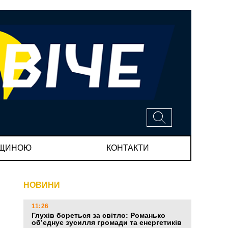
МЩИНОЮ
КОНТАКТИ
НОВИНИ
11:26
Глухів бореться за світло: Романько
об’єднує зусилля громади та енергетиків