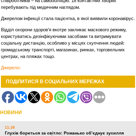
співробітників – на самоізоляцію. 18 контактних хворих
перебувають під медичним наглядом.
Джерелом інфекції стала пацієнтка, в якої виявили коронавірус.
Відділ охорони здоров’я вкотре закликає маскового режиму,
користуватись дезінфікуючими засобами та витримувати
соціальну дистанцію, особливо у місцях скупчення людей:
громадському транспорті, магазинах, ринках, торговельних
центрах, на пляжах тощо.
Джерело:
ПОДІЛИТИСЯ В СОЦІАЛЬНИХ МЕРЕЖАХ
НОВИНИ
11:26
Глухів бореться за світло: Романько об’єднує зусилля