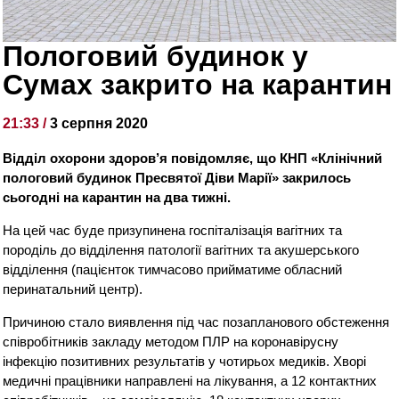
Пологовий будинок у
Сумах закрито на карантин
21:33 /
3 серпня 2020
Відділ охорони здоров’я повідомляє, що КНП «Клінічний
пологовий будинок Пресвятої Діви Марії» закрилось
сьогодні на карантин на два тижні.
На цей час буде призупинена госпіталізація вагітних та
породіль до відділення патології вагітних та акушерського
відділення (пацієнток тимчасово прийматиме обласний
перинатальний центр).
Причиною стало виявлення під час позапланового обстеження
співробітників закладу методом ПЛР на коронавірусну
інфекцію позитивних результатів у чотирьох медиків. Хворі
медичні працівники направлені на лікування, а 12 контактних