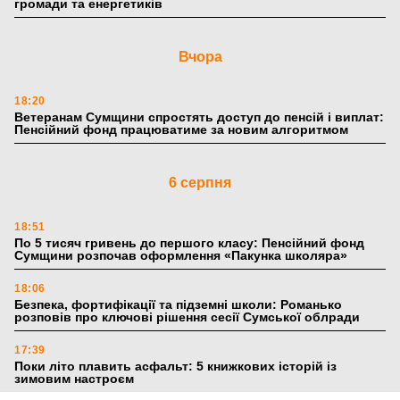
громади та енергетиків
Вчора
18:20
Ветеранам Сумщини спростять доступ до пенсій і виплат:
Пенсійний фонд працюватиме за новим алгоритмом
6 серпня
18:51
По 5 тисяч гривень до першого класу: Пенсійний фонд
Сумщини розпочав оформлення «Пакунка школяра»
18:06
Безпека, фортифікації та підземні школи: Романько
розповів про ключові рішення сесії Сумської облради
17:39
Поки літо плавить асфальт: 5 книжкових історій із
зимовим настроєм