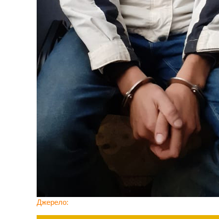
Джерело
: