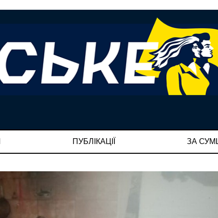
И
ПУБЛІКАЦІЇ
ЗА СУ