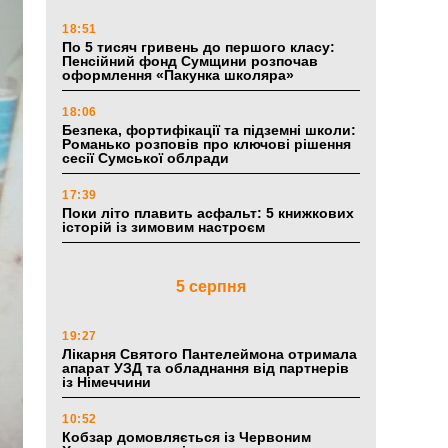
18:51
По 5 тисяч гривень до першого класу:
Пенсійний фонд Сумщини розпочав
оформлення «Пакунка школяра»
18:06
Безпека, фортифікації та підземні школи:
Романько розповів про ключові рішення
сесії Сумської облради
17:39
Поки літо плавить асфальт: 5 книжкових
історій із зимовим настроєм
5 серпня
19:27
Лікарня Святого Пантелеймона отримала
апарат УЗД та обладнання від партнерів
із Німеччини
10:52
Кобзар домовляється із Червоним