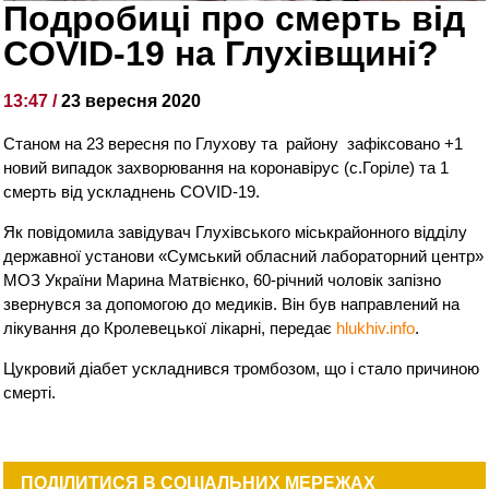
Подробиці про смерть від
COVID-19 на Глухівщині?
13:47 /
23 вересня 2020
Станом на 23 вересня по Глухову та району зафіксовано +1
новий випадок захворювання на коронавірус (с.Горіле) та 1
смерть від ускладнень COVID-19.
Як повідомила завідувач Глухівського міськрайонного відділу
державної установи «Сумський обласний лабораторний центр»
МОЗ України Марина Матвієнко, 60-річний чоловік запізно
звернувся за допомогою до медиків. Він був направлений на
лікування до Кролевецької лікарні, передає
hlukhiv.info
.
Цукровий діабет ускладнився тромбозом, що і стало причиною
смерті.
ПОДІЛИТИСЯ В СОЦІАЛЬНИХ МЕРЕЖАХ