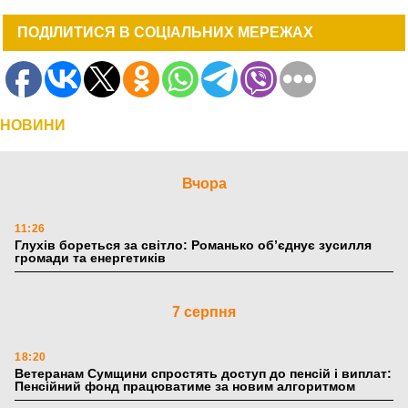
ПОДІЛИТИСЯ В СОЦІАЛЬНИХ МЕРЕЖАХ
НОВИНИ
Вчора
11:26
Глухів бореться за світло: Романько об’єднує зусилля
громади та енергетиків
7 серпня
18:20
Ветеранам Сумщини спростять доступ до пенсій і виплат:
Пенсійний фонд працюватиме за новим алгоритмом