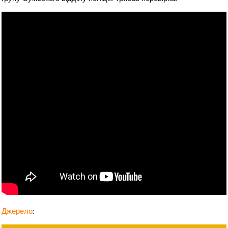
Джерело
: