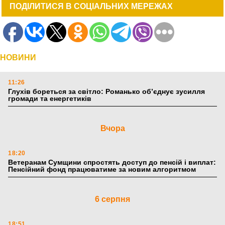
ПОДІЛИТИСЯ В СОЦІАЛЬНИХ МЕРЕЖАХ
НОВИНИ
11:26
Глухів бореться за світло: Романько об’єднує зусилля
громади та енергетиків
Вчора
18:20
Ветеранам Сумщини спростять доступ до пенсій і виплат:
Пенсійний фонд працюватиме за новим алгоритмом
6 серпня
18:51