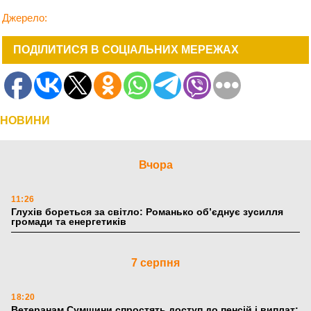
Джерело:
ПОДІЛИТИСЯ В СОЦІАЛЬНИХ МЕРЕЖАХ
НОВИНИ
Вчора
11:26
Глухів бореться за світло: Романько об’єднує зусилля
громади та енергетиків
7 серпня
18:20
Ветеранам Сумщини спростять доступ до пенсій і виплат: