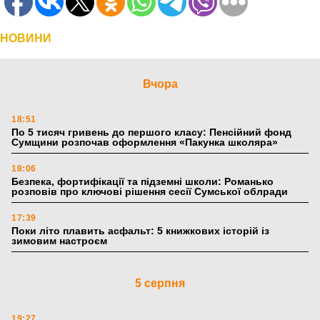
НОВИНИ
Вчора
18:51
По 5 тисяч гривень до першого класу: Пенсійний фонд
Сумщини розпочав оформлення «Пакунка школяра»
18:06
Безпека, фортифікації та підземні школи: Романько
розповів про ключові рішення сесії Сумської облради
17:39
Поки літо плавить асфальт: 5 книжкових історій із
зимовим настроєм
5 серпня
19:27