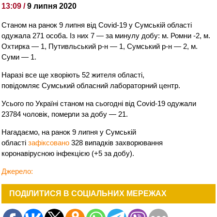
13:09 /
9 липня 2020
Станом на ранок 9 липня від Covid-19 у Сумській області
одужала 271 особа. Із них 7 — за минулу добу: м. Ромни -2, м.
Охтирка — 1, Путивльський р-н — 1, Сумський р-н — 2, м.
Суми — 1.
Наразі все ще хворіють 52 жителя області,
повідомляє Сумський обласний лабораторний центр.
Усього по Україні станом на сьогодні від Covid-19 одужали
23784 чоловік, померли за добу — 21.
Нагадаємо, на ранок 9 липня у Сумській
області
зафіксовано
328 випадків захворювання
коронавірусною інфекцією (+5 за добу).
Джерело:
ПОДІЛИТИСЯ В СОЦІАЛЬНИХ МЕРЕЖАХ