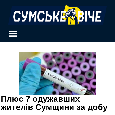
Плюс 7 одужавших
жителів Сумщини за добу