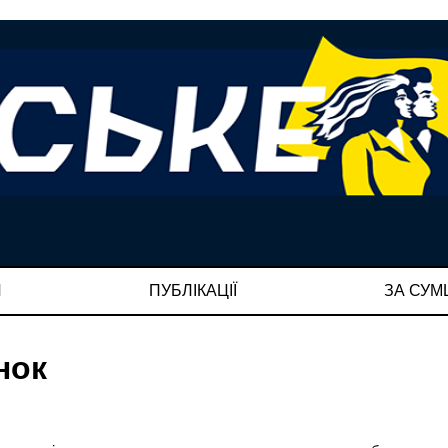
И
ПУБЛІКАЦІЇ
ЗА СУ
нок