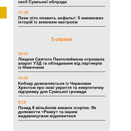
сесії Сумської облради
17:39
Поки літо плавить асфальт: 5 книжкових
історій із зимовим настроєм
5 серпня
19:27
Лікарня Святого Пантелеймона отримала
апарат УЗД та обладнання від партнерів
із Німеччини
10:52
Кобзар домовляється із Червоним
Хрестом про нові укриття та енергетичну
підтримку для Сумської громади
9:15
Понад 8 мільйонів книжок згоріли. Як
допомогти «Ранку» та іншим
видавництвам відновитися