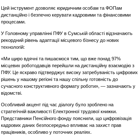
Цей інструмент дозволяє юридичним особам та ФОПам
дистанційно і безпечно керувати кадровими та фінансовими
процесами.
У Головному управлінні ПФУ в Сумській області відзначають
рекордний рівень адаптації місцевого бізнесу до нових
технологій:
«Ми щиро вдячні та пишаємося тим, що вже понад 97%
місцевих роботодавців перейшли на дистанційну взаємодію з
ПФУ. Це яскраво підтверджує високу затребуваність цифрових
рішень у нашому регіоні та нашу спільну готовність до
сучасного конструктивного формату роботи», — зазначають у
відомстві.
Особливий акцент під час діалогу було зроблено на
стратегічній важливості Електронної трудової книжки.
Представники Пенсійного фонду пояснили, що цифровізація
кадрових даних безпосередньо впливає на захист прав
працівників, особливо у поточних реаліях.