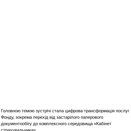
Головною темою зустрічі стала цифрова трансформація послуг
Фонду, зокрема перехід від застарілого паперового
документообігу до комплексного середовища «Кабінет
страхувальника».