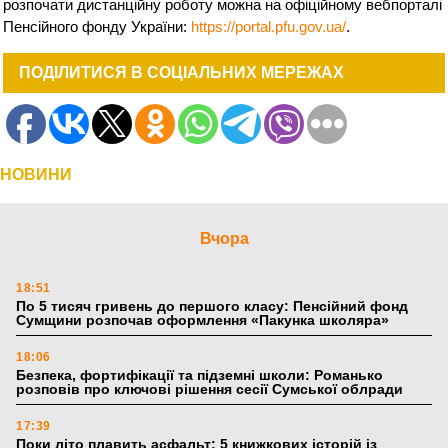
розпочати дистанційну роботу можна на офіційному вебпорталі
Пенсійного фонду України:
https://portal.pfu.gov.ua/
.
ПОДІЛИТИСЯ В СОЦІАЛЬНИХ МЕРЕЖАХ
НОВИНИ
Вчора
18:51
По 5 тисяч гривень до першого класу: Пенсійний фонд
Сумщини розпочав оформлення «Пакунка школяра»
18:06
Безпека, фортифікації та підземні школи: Романько
розповів про ключові рішення сесії Сумської облради
17:39
Поки літо плавить асфальт: 5 книжкових історій із