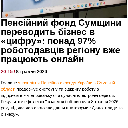
Пенсійний фонд Сумщини
переводить бізнес в
«цифру»: понад 97%
роботодавців регіону вже
працюють онлайн
20:15 /
8 травня 2026
Головне
управління Пенсійного фонду України в Сумській
області
продовжує системну та відкриту роботу з
підприємцями, впроваджуючи сучасні електронні сервіси.
Результати ефективної взаємодії обговорили 8 травня 2026
року під час чергового засідання платформи «Діалог влади та
бізнесу».