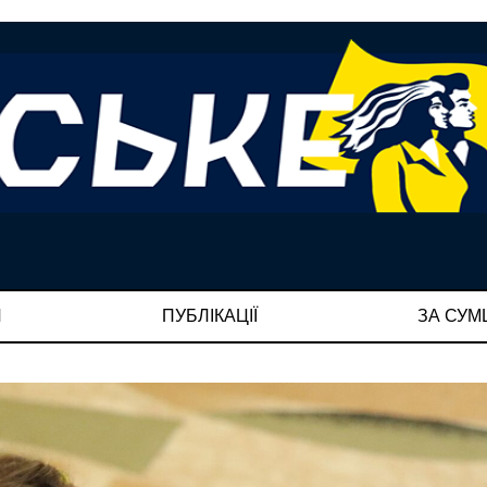
И
ПУБЛІКАЦІЇ
ЗА СУ