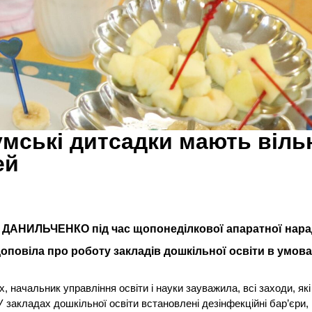
мські дитсадки мають віль
ей
на ДАНИЛЬЧЕНКО під час щопонеділкової апаратної нар
повіла про роботу закладів дошкільної освіти в умов
 начальник управління освіти і науки зауважила, всі заходи, які
 закладах дошкільної освіти встановлені дезінфекційні бар’єри,