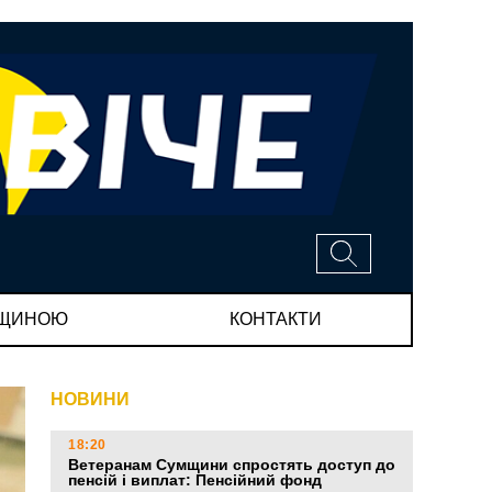
МЩИНОЮ
КОНТАКТИ
НОВИНИ
18:20
Ветеранам Сумщини спростять доступ до
пенсій і виплат: Пенсійний фонд