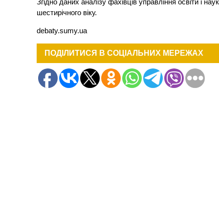
Згідно даних аналізу фахівців управління освіти і нау
шестирічного віку.
debaty.sumy.ua
ПОДІЛИТИСЯ В СОЦІАЛЬНИХ МЕРЕЖАХ