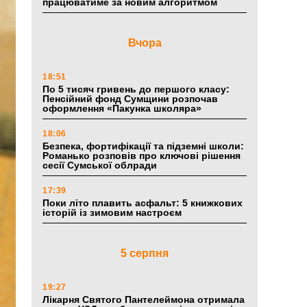
працюватиме за новим алгоритмом
Вчора
18:51
По 5 тисяч гривень до першого класу:
Пенсійний фонд Сумщини розпочав
оформлення «Пакунка школяра»
18:06
Безпека, фортифікації та підземні школи:
Романько розповів про ключові рішення
сесії Сумської облради
17:39
Поки літо плавить асфальт: 5 книжкових
історій із зимовим настроєм
5 серпня
19:27
Лікарня Святого Пантелеймона отримала