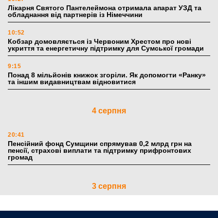
Лікарня Святого Пантелеймона отримала апарат УЗД та
обладнання від партнерів із Німеччини
10:52
Кобзар домовляється із Червоним Хрестом про нові
укриття та енергетичну підтримку для Сумської громади
9:15
Понад 8 мільйонів книжок згоріли. Як допомогти «Ранку»
та іншим видавництвам відновитися
4 серпня
20:41
Пенсійний фонд Сумщини спрямував 0,2 млрд грн на
пенсії, страхові виплати та підтримку прифронтових
громад
3 серпня
18:53