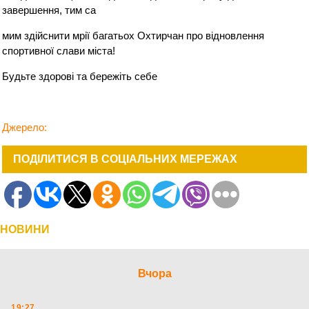
завершення, тим са
мим здійснити мрії багатьох Охтирчан про відновлення
спортивної слави міста!
Будьте здорові та бережіть себе
Джерело:
ПОДІЛИТИСЯ В СОЦІАЛЬНИХ МЕРЕЖАХ
НОВИНИ
Вчора
19:27