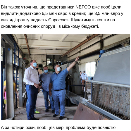
Він також уточнив, що представники NEFCO вже пообіцяли
виділити додатково 6,5 млн євро в кредит, ще 3,5 млн євро у
вигляді гранту надасть Євросоюз. Шукатимуть кошти на
оновлення очисних споруд і в міському бюджеті.
А за чотири роки, пообіцяв мер, проблема буде повністю