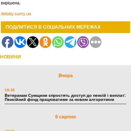
вирішена.
debaty.sumy.ua
ПОДІЛИТИСЯ В СОЦІАЛЬНИХ МЕРЕЖАХ
НОВИНИ
Вчора
18:20
Ветеранам Сумщини спростять доступ до пенсій і виплат:
Пенсійний фонд працюватиме за новим алгоритмом
6 серпня