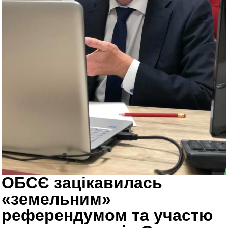
ОБСЄ зацікавилась
«земельним»
референдумом та участю