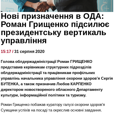
Нові призначення в ОДА:
Роман Грищенко підсилює
президентську вертикаль
управління
15:17 /
31 серпня 2020
Голова облдержадміністрації Роман ГРИЩЕНКО
представив керівникам структурних підрозділів
облдержадміністрації та працівникам профільних
управлінь начальника управління охорони здоров’я Сергія
БУТЕНКА, а також призначив Любов КАРПЕНКО
директором новоствореного обласного Департаменту
культури, інформаційної політики та туризму.
Роман Грищенко побажав куратору галузі охорони здоров’я
Сумщини успіхів на посаді та окреслив основні завдання.