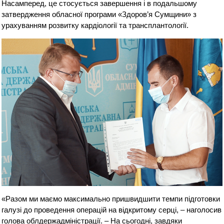
Насамперед, це стосується завершення і в подальшому
затвердження обласної програми «Здоров’я Сумщини» з
урахуванням розвитку кардіології та трансплантології.
«Разом ми маємо максимально пришвидшити темпи підготовки
галузі до проведення операцій на відкритому серці, – наголосив
голова облдержадміністрації. – На сьогодні, завдяки